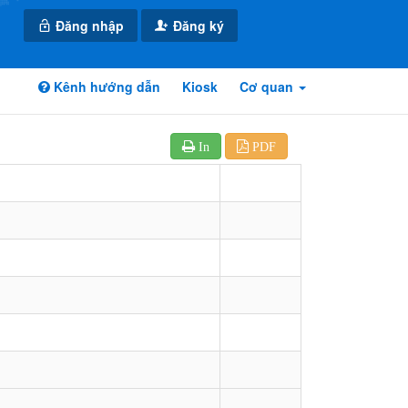
Đăng nhập
Đăng ký
Kênh hướng dẫn
Kiosk
Cơ quan
In
PDF