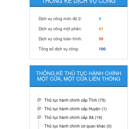
THỐNG KÊ DỊCH VỤ CÔNG
Dịch vụ công mức độ 2:
0
Dịch vụ công một phần:
41
Dịch vụ công toàn trình:
59
Tổng số dịch vụ công:
100
THỐNG KÊ THỦ TỤC HÀNH CHÍNH
MỘT CỬA, MỘT CỬA LIÊN THÔNG
Thủ tục hành chính cấp Tỉnh (75)
Thủ tục hành chính cấp Huyện (1)
Thủ tục hành chính cấp Xã (19)
Thủ tục hành chính cơ quan khác (0)