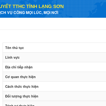
UYẾT TTHC TỈNH LẠNG SƠN
ỊCH VỤ CÔNG MỌI LÚC, MỌI NƠI
Tên thủ tục
Lĩnh vực
Địa chỉ tiếp nhận
Cơ quan thực hiện
Cách thức thực hiện
Đối tượng thực hiện
Trình tự thực hiện