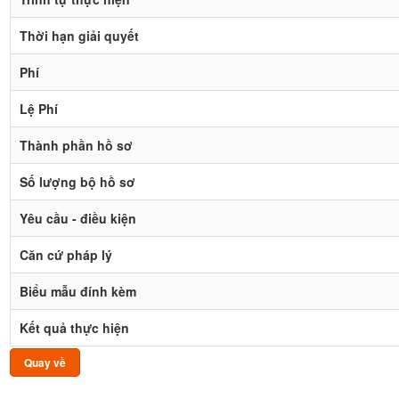
Thời hạn giải quyết
Phí
Lệ Phí
Thành phần hồ sơ
Số lượng bộ hồ sơ
Yêu cầu - điều kiện
Căn cứ pháp lý
Biểu mẫu đính kèm
Kết quả thực hiện
Quay về