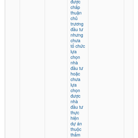
được
chấp
thuận
chủ
trương
đầu tư
nhưng
chưa
tổ chức
lựa
chọn
nhà
đầu tư
hoặc
chưa
lựa
chọn
được
nhà
đầu tư
thực
hiện
dự án
thuộc
thẩm