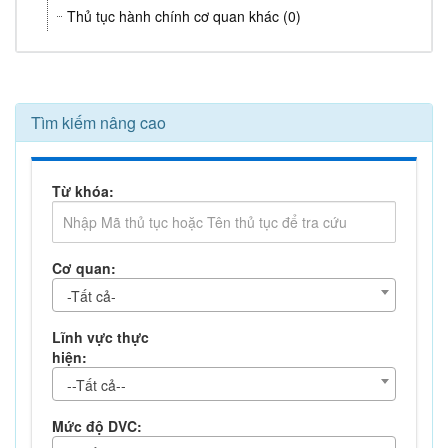
Thủ tục hành chính cơ quan khác (0)
Tìm kiếm nâng cao
Từ khóa:
Cơ quan:
-Tất cả-
Lĩnh vực thực
hiện:
--Tất cả--
Mức độ DVC: