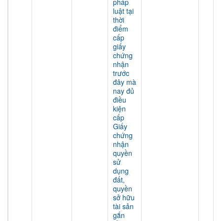
pháp
luật tại
thời
điểm
cấp
giấy
chứng
nhận
trước
đây mà
nay đủ
điều
kiện
cấp
Giấy
chứng
nhận
quyền
sử
dụng
đất,
quyền
sở hữu
tài sản
gắn