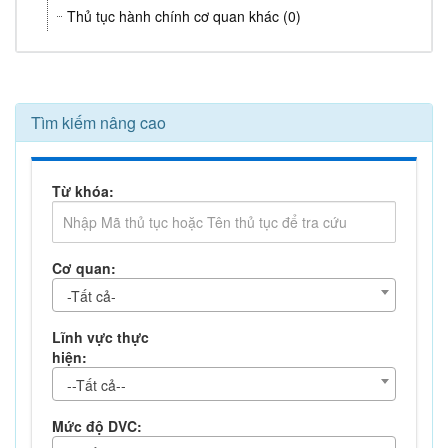
Thủ tục hành chính cơ quan khác (0)
Tìm kiếm nâng cao
Từ khóa:
Cơ quan:
-Tất cả-
Lĩnh vực thực
hiện:
--Tất cả--
Mức độ DVC: