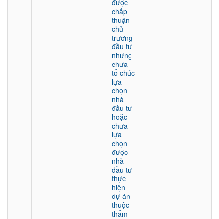
được
chấp
thuận
chủ
trương
đầu tư
nhưng
chưa
tổ chức
lựa
chọn
nhà
đầu tư
hoặc
chưa
lựa
chọn
được
nhà
đầu tư
thực
hiện
dự án
thuộc
thẩm