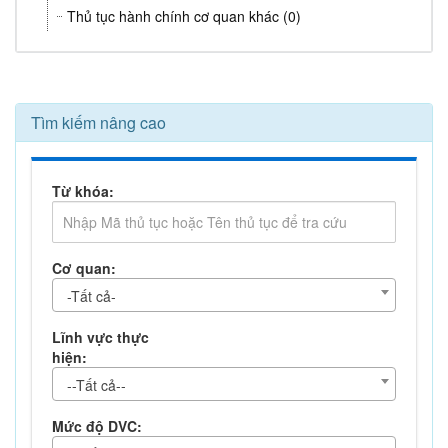
Thủ tục hành chính cơ quan khác (0)
Tìm kiếm nâng cao
Từ khóa:
Cơ quan:
-Tất cả-
Lĩnh vực thực
hiện:
--Tất cả--
Mức độ DVC: