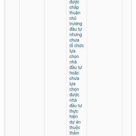
được
chấp
thuận
chủ
trương
đầu tư
nhưng
chưa
tổ chức
lựa
chọn
nhà
đầu tư
hoặc
chưa
lựa
chọn
được
nhà
đầu tư
thực
hiện
dự án
thuộc
thẩm