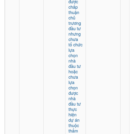
được
chấp
thuận
chủ
trương
đầu tư
nhưng
chưa
tổ chức
lựa
chọn
nhà
đầu tư
hoặc
chưa
lựa
chọn
được
nhà
đầu tư
thực
hiện
dự án
thuộc
thẩm