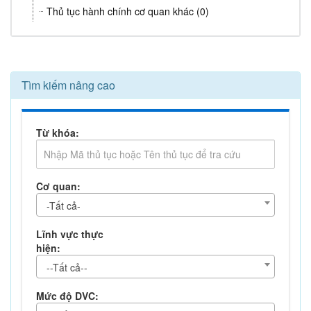
Thủ tục hành chính cơ quan khác (0)
Tìm kiếm nâng cao
Từ khóa:
Cơ quan:
-Tất cả-
Lĩnh vực thực
hiện:
--Tất cả--
Mức độ DVC: