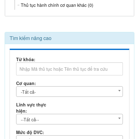
Thủ tục hành chính cơ quan khác (0)
Tìm kiếm nâng cao
Từ khóa:
Cơ quan:
-Tất cả-
Lĩnh vực thực
hiện:
--Tất cả--
Mức độ DVC: