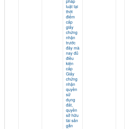
pháp
luật tại
thời
điểm
cấp
giấy
chứng
nhận
trước
đây mà
nay đủ
điều
kiện
cấp
Giấy
chứng
nhận
quyền
sử
dụng
đất,
quyền
sở hữu
tài sản
gắn