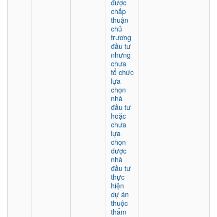
được
chấp
thuận
chủ
trương
đầu tư
nhưng
chưa
tổ chức
lựa
chọn
nhà
đầu tư
hoặc
chưa
lựa
chọn
được
nhà
đầu tư
thực
hiện
dự án
thuộc
thẩm