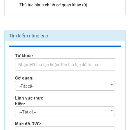
Thủ tục hành chính cơ quan khác (0)
Tìm kiếm nâng cao
Từ khóa:
Cơ quan:
-Tất cả-
Lĩnh vực thực
hiện:
--Tất cả--
Mức độ DVC: