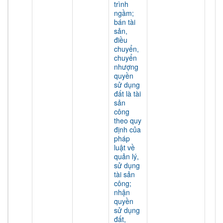
trình
ngầm;
bán tài
sản,
điều
chuyển,
chuyển
nhượng
quyền
sử dụng
đất là tài
sản
công
theo quy
định của
pháp
luật về
quản lý,
sử dụng
tài sản
công;
nhận
quyền
sử dụng
đất,