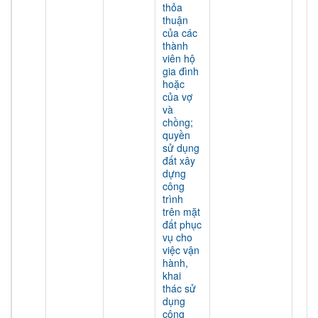
thỏa
thuận
của các
thành
viên hộ
gia đình
hoặc
của vợ
và
chồng;
quyền
sử dụng
đất xây
dựng
công
trình
trên mặt
đất phục
vụ cho
việc vận
hành,
khai
thác sử
dụng
công