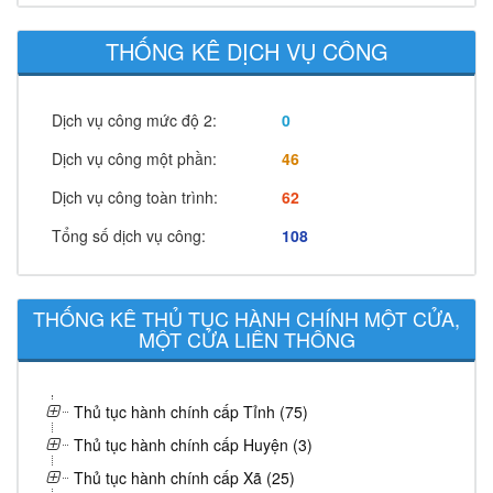
THỐNG KÊ DỊCH VỤ CÔNG
Dịch vụ công mức độ 2:
0
Dịch vụ công một phần:
46
Dịch vụ công toàn trình:
62
Tổng số dịch vụ công:
108
THỐNG KÊ THỦ TỤC HÀNH CHÍNH MỘT CỬA,
MỘT CỬA LIÊN THÔNG
Thủ tục hành chính cấp Tỉnh (75)
Thủ tục hành chính cấp Huyện (3)
Thủ tục hành chính cấp Xã (25)