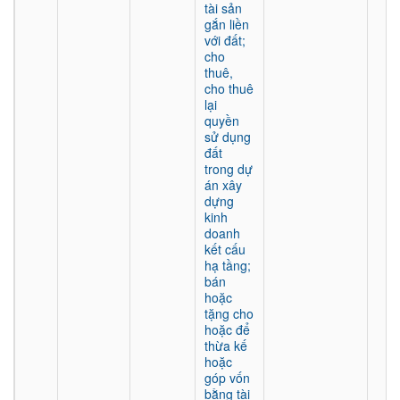
tài sản
gắn liền
với đất;
cho
thuê,
cho thuê
lại
quyền
sử dụng
đất
trong dự
án xây
dựng
kinh
doanh
kết cấu
hạ tầng;
bán
hoặc
tặng cho
hoặc để
thừa kế
hoặc
góp vốn
bằng tài