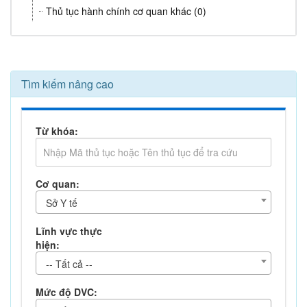
Thủ tục hành chính cơ quan khác (0)
Tìm kiếm nâng cao
Từ khóa:
Cơ quan:
Sở Y tế
Lĩnh vực thực
hiện:
-- Tất cả --
Mức độ DVC: