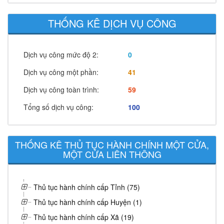
THỐNG KÊ DỊCH VỤ CÔNG
Dịch vụ công mức độ 2:
0
Dịch vụ công một phần:
41
Dịch vụ công toàn trình:
59
Tổng số dịch vụ công:
100
THỐNG KÊ THỦ TỤC HÀNH CHÍNH MỘT CỬA,
MỘT CỬA LIÊN THÔNG
Thủ tục hành chính cấp Tỉnh (75)
Thủ tục hành chính cấp Huyện (1)
Thủ tục hành chính cấp Xã (19)