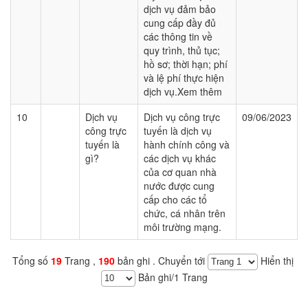
dịch vụ đảm bảo
cung cấp đầy đủ
các thông tin về
quy trình, thủ tục;
hồ sơ; thời hạn; phí
và lệ phí thực hiện
dịch vụ.
Xem thêm
10
Dịch vụ
Dịch vụ công trực
09/06/2023
công trực
tuyến là dịch vụ
tuyến là
hành chính công và
gì?
các dịch vụ khác
của cơ quan nhà
nước được cung
cấp cho các tổ
chức, cá nhân trên
môi trường mạng.
Tổng số
19
Trang ,
190
bản ghi . Chuyển tới
Hiển thị
Bản ghi/1 Trang