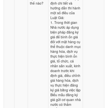
thế nào?
định chi tiết và
hướng dẫn thi hành
một số điều của
Luật Giá:
1. Trong thời gian
Nhà nước áp dụng
biện pháp đăng ký
giá để bình ổn giá
đối với mặt hàng cụ
thể thuộc danh mục
hàng hóa, dịch vụ
thực hiện bình ổn
giá, tổ chức, cá
nhân sản xuất, kinh
doanh trước khi
định giá, điều chỉnh
giá hàng hóa, dịch
vụ thực hiện đăng
ký giá bằng việc lập
Biểu mẫu đăng ký
giá gửi cơ quan nhà
nước có thẩm