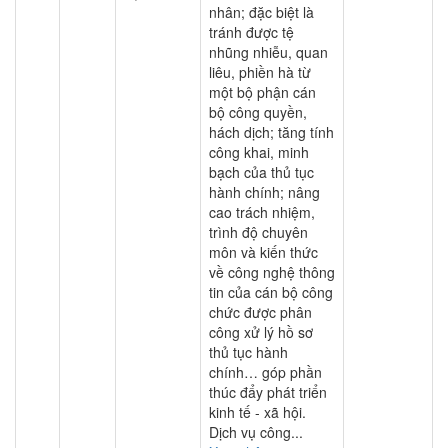
nhân; đặc biệt là
tránh được tệ
nhũng nhiễu, quan
liêu, phiền hà từ
một bộ phận cán
bộ công quyền,
hách dịch; tăng tính
công khai, minh
bạch của thủ tục
hành chính; nâng
cao trách nhiệm,
trình độ chuyên
môn và kiến thức
về công nghệ thông
tin của cán bộ công
chức được phân
công xử lý hồ sơ
thủ tục hành
chính… góp phần
thúc đẩy phát triển
kinh tế - xã hội.
Dịch vụ công...