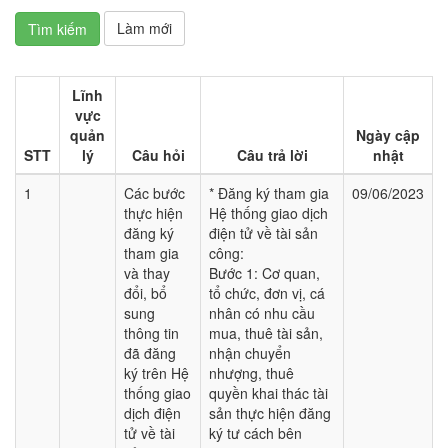
Làm mới
Tìm kiếm
Lĩnh
vực
quản
Ngày cập
STT
lý
Câu hỏi
Câu trả lời
nhật
1
Các bước
* Đăng ký tham gia
09/06/2023
thực hiện
Hệ thống giao dịch
đăng ký
điện tử về tài sản
tham gia
công:
và thay
Bước 1: Cơ quan,
đổi, bổ
tổ chức, đơn vị, cá
sung
nhân có nhu cầu
thông tin
mua, thuê tài sản,
đã đăng
nhận chuyển
ký trên Hệ
nhượng, thuê
thống giao
quyền khai thác tài
dịch điện
sản thực hiện đăng
tử về tài
ký tư cách bên