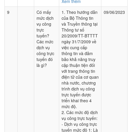
Xem thêm
9
Có mấy
1. Theo hướng dẫn
09/06/2023
mức dịch
của Bộ Thông tin
vụ công
và Truyền thông tại
trực
Thông tư số
tuyến?
20/2009/TT-BTTTT
Các mức
ngày 31/7/2009 về
dịch vụ
việc cung cấp
công trực
thông tin và đảm
tuyến đó
bảo khả năng truy
là gì?
cập thuận tiện đối
với trang thông tin
điện tử của cơ quan
nhà nước, chương
trình dịch vụ công
trực tuyến được
triển khai theo 4
mức độ.
2. Các mức độ dịch
vụ công trực tuyến:
- Dịch vụ công trực
tuyến mức độ 1: Là