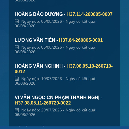
06/08/2026
HOÀNG BẢO DƯƠNG -
H37.114-260805-0007
Ngày nộp: 05/08/2026 - Ngày có kết quả:
06/08/2026
LƯƠNG VĂN TIỂN -
H37.64-260805-0001
Ngày nộp: 05/08/2026 - Ngày có kết quả:
06/08/2026
HOÀNG VĂN NGHINH -
H37.08.05.10-260710-
0012
Ngày nộp: 10/07/2026 - Ngày có kết quả:
06/08/2026
VI VĂN NGỌC-CN-PHẠM THANH NGHỊ -
H37.08.05.11-260729-0022
Ngày nộp: 29/07/2026 - Ngày có kết quả:
06/08/2026
VŨ ĐÌNH HOÀ, LƯU THỊ SAN -
000.13.08.H37-