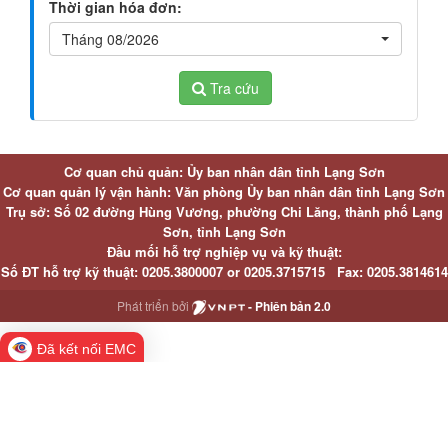
Thời gian hóa đơn:
Tháng 08/2026
Tra cứu
Cơ quan chủ quản: Ủy ban nhân dân tỉnh Lạng Sơn
Cơ quan quản lý vận hành: Văn phòng Ủy ban nhân dân tỉnh Lạng Sơn
Trụ sở: Số 02 đường Hùng Vương, phường Chi Lăng, thành phố Lạng
Sơn, tỉnh Lạng Sơn
Đầu mối hỗ trợ nghiệp vụ và kỹ thuật:
Số ĐT hỗ trợ kỹ thuật:
0205.3800007 or
0205.3715715
Fax:
0205.3814614
Phát triển bởi
- Phiên bản 2.0
Đã kết nối EMC