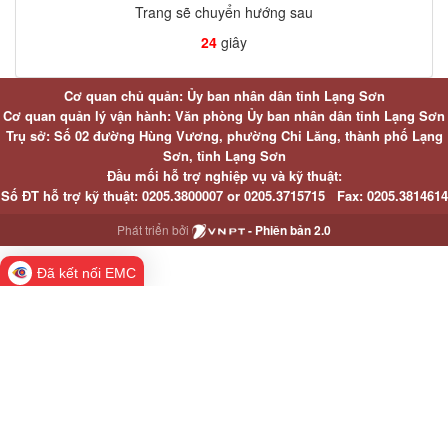
Trang sẽ chuyển hướng sau
24
giây
Cơ quan chủ quản: Ủy ban nhân dân tỉnh Lạng Sơn
Cơ quan quản lý vận hành: Văn phòng Ủy ban nhân dân tỉnh Lạng Sơn
Trụ sở: Số 02 đường Hùng Vương, phường Chi Lăng, thành phố Lạng
Sơn, tỉnh Lạng Sơn
Đầu mối hỗ trợ nghiệp vụ và kỹ thuật:
Số ĐT hỗ trợ kỹ thuật:
0205.3800007 or
0205.3715715
Fax:
0205.3814614
Phát triển bởi
- Phiên bản 2.0
Đã kết nối EMC