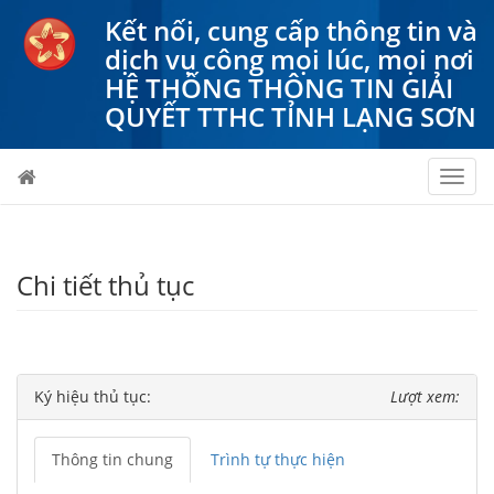
Kết nối, cung cấp thông tin và
dịch vụ công mọi lúc, mọi nơi
HỆ THỐNG THÔNG TIN GIẢI
QUYẾT TTHC TỈNH LẠNG SƠN
Toggl
navig
Chi tiết thủ tục
Ký hiệu thủ tục:
Lượt xem:
Thông tin chung
Trình tự thực hiện