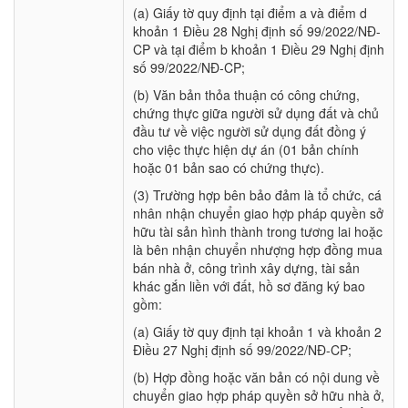
(a) Giấy tờ quy định tại điểm a và điểm d
khoản 1 Điều 28 Nghị định số 99/2022/NĐ-
CP và tại điểm b khoản 1 Điều 29 Nghị định
số 99/2022/NĐ-CP;
(b) Văn bản thỏa thuận có công chứng,
chứng thực giữa người sử dụng đất và chủ
đầu tư về việc người sử dụng đất đồng ý
cho việc thực hiện dự án (01 bản chính
hoặc 01 bản sao có chứng thực).
(3) Trường hợp bên bảo đảm là tổ chức, cá
nhân nhận chuyển giao hợp pháp quyền sở
hữu tài sản hình thành trong tương lai hoặc
là bên nhận chuyển nhượng hợp đồng mua
bán nhà ở, công trình xây dựng, tài sản
khác gắn liền với đất, hồ sơ đăng ký bao
gồm:
(a) Giấy tờ quy định tại khoản 1 và khoản 2
Điều 27 Nghị định số 99/2022/NĐ-CP;
(b) Hợp đồng hoặc văn bản có nội dung về
chuyển giao hợp pháp quyền sở hữu nhà ở,