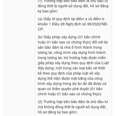
(1) Trường hợp bên bảo đảm là chủ đầu tư
đồng thời là người sử dụng đất, hồ sơ đăng
ký bao gồm:
(a) Giấy tờ quy định tại điểm a và điểm b
khoản 1 Điều 28 Nghị định số 99/2022/NĐ-
CP;
(b) Giấy phép xây dựng (01 bản chính
hoặc 01 bản sao có chứng thực) đối với tài
sản bảo đảm là nhà ở hình thành trong
tương lai, công trình xây dựng hình thành
trong tương lai, trừ trường hợp được miễn
giấy phép xây dựng theo quy định của Luật
Xây dựng; một trong các loại bản vẽ thiết
kế theo quy định của pháp luật về xây
dựng thể hiện được mặt bằng của công
trình xây dựng trong dự án đó đã được cơ
quan có thẩm quyền phê duyệt (01 bản
chính hoặc 01 bản sao có chứng thực).
(2) Trường hợp bên bảo đảm là chủ đầu tư
mà không đồng thời là người sử dụng đất,
hồ sơ đăng ký bao gồm: