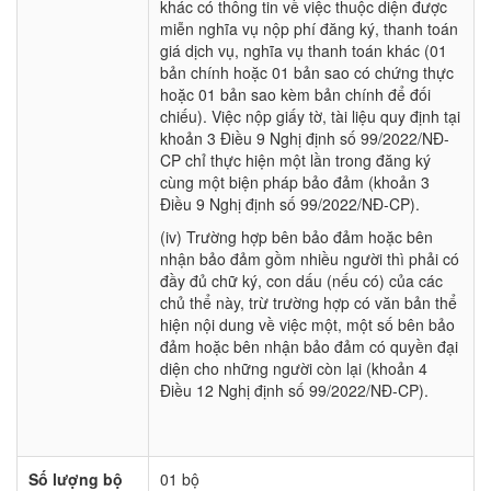
khác có thông tin về việc thuộc diện được
miễn nghĩa vụ nộp phí đăng ký, thanh toán
giá dịch vụ, nghĩa vụ thanh toán khác (01
bản chính hoặc 01 bản sao có chứng thực
hoặc 01 bản sao kèm bản chính để đối
chiếu). Việc nộp giấy tờ, tài liệu quy định tại
khoản 3 Điều 9 Nghị định số 99/2022/NĐ-
CP chỉ thực hiện một lần trong đăng ký
cùng một biện pháp bảo đảm (khoản 3
Điều 9 Nghị định số 99/2022/NĐ-CP).
(iv) Trường hợp bên bảo đảm hoặc bên
nhận bảo đảm gồm nhiều người thì phải có
đầy đủ chữ ký, con dấu (nếu có) của các
chủ thể này, trừ trường hợp có văn bản thể
hiện nội dung về việc một, một số bên bảo
đảm hoặc bên nhận bảo đảm có quyền đại
diện cho những người còn lại (khoản 4
Điều 12 Nghị định số 99/2022/NĐ-CP).
Số lượng bộ
01 bộ