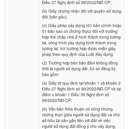
Điều 27 Nghị định số 99/2022/NĐ-CP;
(b) Giấy chứng nhận đối với quyền sử dụng
đất (bản gốc);
(c) Giấy phép xây dựng (01 bản chính hoặc
01 bản sao có chứng thực) đối với trường
hợp thế chấp nhà ở hình thành trong tương
lai, công trình xây dựng hình thành trong
tương lai, trừ trường hợp được miễn giấy
phép theo quy định của Luật Xây dựng.
(2) Trường hợp bên bảo đảm không đồng
thời là người sử dụng đất, hồ sơ đăng ký
bao gồm:
(a) Giấy tờ quy định tại khoản 1 và khoản 2
Điều 27 Nghị định số 99/2022/NĐ-CP và tại
điểm c khoản 1 Điều 30 Nghị định số
99/2022/NĐ-CP;
(b) Văn bản thỏa thuận có công chứng,
chứng thực giữa người sử dụng đất và chủ
sở hữu tài sản gắn liền với đất về việc
người sử dụng đất đồng ý cho xây dựng,