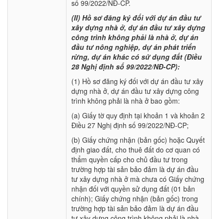
số 99/2022/NĐ-CP.
(II) Hồ sơ đăng ký đối với dự án đầu tư
xây dựng nhà ở, dự án đầu tư xây dựng
công trình không phải là nhà ở, dự án
đầu tư nông nghiệp, dự án phát triển
rừng, dự án khác có sử dụng đất (Điều
28 Nghị định số 99/2022/NĐ-CP):
(1) Hồ sơ đăng ký đối với dự án đầu tư xây
dựng nhà ở, dự án đầu tư xây dựng công
trình không phải là nhà ở bao gồm:
(a) Giấy tờ quy định tại khoản 1 và khoản 2
Điều 27 Nghị định số 99/2022/NĐ-CP;
(b) Giấy chứng nhận (bản gốc) hoặc Quyết
định giao đất, cho thuê đất do cơ quan có
thẩm quyền cấp cho chủ đầu tư trong
trường hợp tài sản bảo đảm là dự án đầu
tư xây dựng nhà ở mà chưa có Giấy chứng
nhận đối với quyền sử dụng đất (01 bản
chính); Giấy chứng nhận (bản gốc) trong
trường hợp tài sản bảo đảm là dự án đầu
tư xây dựng công trình không phải là nhà