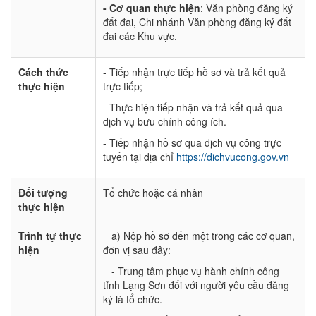
- Cơ quan thực hiện
: Văn phòng đăng ký
đất đai, Chi nhánh Văn phòng đăng ký đất
đai các Khu vực.
Cách thức
- Tiếp nhận trực tiếp hồ sơ và trả kết quả
thực hiện
trực tiếp;
- Thực hiện tiếp nhận và trả kết quả qua
dịch vụ bưu chính công ích.
- Tiếp nhận hồ sơ qua dịch vụ công trực
tuyến tại địa chỉ
https://dichvucong.gov.vn
Đối tượng
Tổ chức hoặc cá nhân
thực hiện
Trình tự thực
a) Nộp hồ sơ đến một trong các cơ quan,
hiện
đơn vị sau đây:
- Trung tâm phục vụ hành chính công
tỉnh Lạng Sơn đối với người yêu cầu đăng
ký là tổ chức.