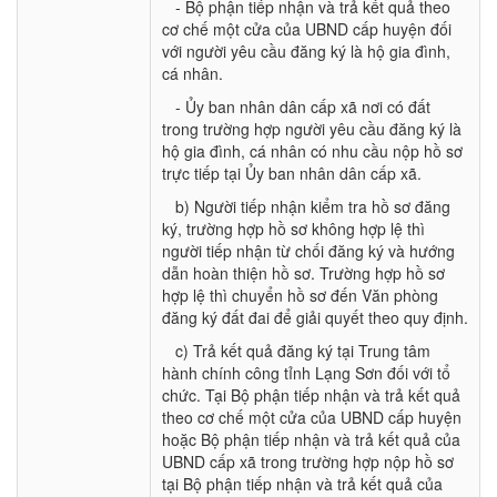
- Bộ phận tiếp nhận và trả kết quả theo
cơ chế một cửa của UBND cấp huyện đối
với người yêu cầu đăng ký là hộ gia đình,
cá nhân.
- Ủy ban nhân dân cấp xã nơi có đất
trong trường hợp người yêu cầu đăng ký là
hộ gia đình, cá nhân có nhu cầu nộp hồ sơ
trực tiếp tại Ủy ban nhân dân cấp xã.
b) Người tiếp nhận kiểm tra hồ sơ đăng
ký, trường hợp hồ sơ không hợp lệ thì
người tiếp nhận từ chối đăng ký và hướng
dẫn hoàn thiện hồ sơ. Trường hợp hồ sơ
hợp lệ thì chuyển hồ sơ đến Văn phòng
đăng ký đất đai để giải quyết theo quy định.
c) Trả kết quả đăng ký tại Trung tâm
hành chính công tỉnh Lạng Sơn đối với tổ
chức. Tại Bộ phận tiếp nhận và trả kết quả
theo cơ chế một cửa của UBND cấp huyện
hoặc Bộ phận tiếp nhận và trả kết quả của
UBND cấp xã trong trường hợp nộp hồ sơ
tại Bộ phận tiếp nhận và trả kết quả của