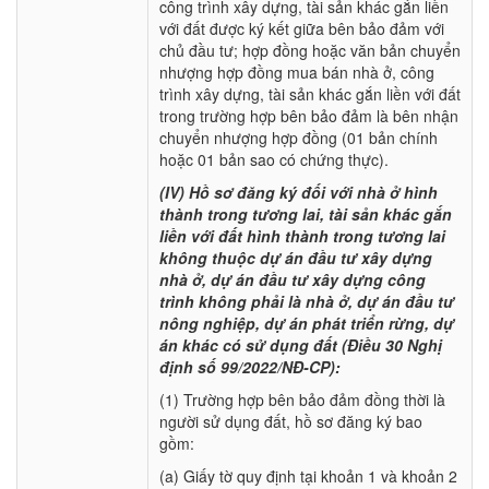
công trình xây dựng, tài sản khác gắn liền
với đất được ký kết giữa bên bảo đảm với
chủ đầu tư; hợp đồng hoặc văn bản chuyển
nhượng hợp đồng mua bán nhà ở, công
trình xây dựng, tài sản khác gắn liền với đất
trong trường hợp bên bảo đảm là bên nhận
chuyển nhượng hợp đồng (01 bản chính
hoặc 01 bản sao có chứng thực).
(IV) Hồ sơ đăng ký đối với nhà ở hình
thành trong tương lai, tài sản khác gắn
liền với đất hình thành trong tương lai
không thuộc dự án đầu tư xây dựng
nhà ở, dự án đầu tư xây dựng công
trình không phải là nhà ở, dự án đầu tư
nông nghiệp, dự án phát triển rừng, dự
án khác có sử dụng đất (Điều 30 Nghị
định số 99/2022/NĐ-CP):
(1) Trường hợp bên bảo đảm đồng thời là
người sử dụng đất, hồ sơ đăng ký bao
gồm:
(a) Giấy tờ quy định tại khoản 1 và khoản 2