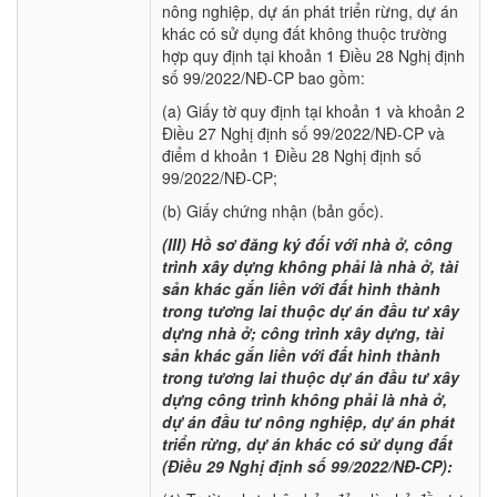
nông nghiệp, dự án phát triển rừng, dự án
khác có sử dụng đất không thuộc trường
hợp quy định tại khoản 1 Điều 28 Nghị định
số 99/2022/NĐ-CP bao gồm:
(a) Giấy tờ quy định tại khoản 1 và khoản 2
Điều 27 Nghị định số 99/2022/NĐ-CP và
điểm d khoản 1 Điều 28 Nghị định số
99/2022/NĐ-CP;
(b) Giấy chứng nhận (bản gốc).
(III) Hồ sơ đăng ký đối với nhà ở, công
trình xây dựng không phải là nhà ở, tài
sản khác gắn liền với đất hình thành
trong tương lai thuộc dự án đầu tư xây
dựng nhà ở; công trình xây dựng, tài
sản khác gắn liền với đất hình thành
trong tương lai thuộc dự án đầu tư xây
dựng công trình không phải là nhà ở,
dự án đầu tư nông nghiệp, dự án phát
triển rừng, dự án khác có sử dụng đất
(Điều 29 Nghị định số 99/2022/NĐ-CP):