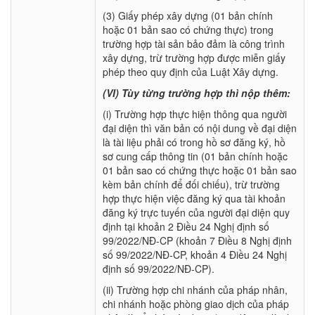
(3) Giấy phép xây dựng (01 bản chính
hoặc 01 bản sao có chứng thực) trong
trường hợp tài sản bảo đảm là công trình
xây dựng, trừ trường hợp được miễn giấy
phép theo quy định của Luật Xây dựng.
(VI) Tùy từng trường hợp thì nộp thêm:
(i) Trường hợp thực hiện thông qua người
đại diện thì văn bản có nội dung về đại diện
là tài liệu phải có trong hồ sơ đăng ký, hồ
sơ cung cấp thông tin (01 bản chính hoặc
01 bản sao có chứng thực hoặc 01 bản sao
kèm bản chính để đối chiếu), trừ trường
hợp thực hiện việc đăng ký qua tài khoản
đăng ký trực tuyến của người đại diện quy
định tại khoản 2 Điều 24 Nghị định số
99/2022/NĐ-CP (khoản 7 Điều 8 Nghị định
số 99/2022/NĐ-CP, khoản 4 Điều 24 Nghị
định số 99/2022/NĐ-CP).
(ii) Trường hợp chi nhánh của pháp nhân,
chi nhánh hoặc phòng giao dịch của pháp