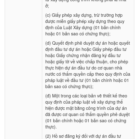
ở;
(c) Giấy phép xây dựng, trừ trường hợp
được miễn giấy phép xây dựng theo quy
định của Luật Xây dựng (01 bản chính
hoặc 01 bản sao có chứng thực);
(d) Quyết định phê duyệt dự án hoặc quyết
định đầu tư dự án hoặc Giấy phép đầu tư
hoặc Giấy chứng nhận đăng ký đầu tư
hoặc giấy tờ về việc chấp thuận, cho phép
thực hiện dự án đầu tư do cơ quan nhà
nước có thẩm quyền cấp theo quy định của
pháp luật về đầu tư (01 bản chính hoặc 01
bản sao có chứng thực);
(đ) Một trong các loại bản vẽ thiết kế theo
quy định của pháp luật về xây dựng thể
hiện được mặt bằng công trình của dự án
đã được cơ quan có thẩm quyền phê duyệt
(01 bản chính hoặc 01 bản sao có chứng
thực).
(2) Hồ sơ đăng ký đối với dự án đầu tư