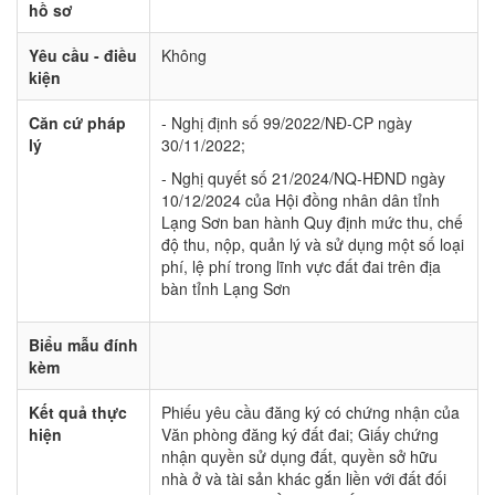
hồ sơ
Yêu cầu - điều
Không
kiện
Căn cứ pháp
- Nghị định số 99/2022/NĐ-CP ngày
lý
30/11/2022;
- Nghị quyết số 21/2024/NQ-HĐND ngày
10/12/2024 của Hội đồng nhân dân tỉnh
Lạng Sơn ban hành Quy định mức thu, chế
độ thu, nộp, quản lý và sử dụng một số loại
phí, lệ phí trong lĩnh vực đất đai trên địa
bàn tỉnh Lạng Sơn
Biểu mẫu đính
kèm
Kết quả thực
Phiếu yêu cầu đăng ký có chứng nhận của
hiện
Văn phòng đăng ký đất đai; Giấy chứng
nhận quyền sử dụng đất, quyền sở hữu
nhà ở và tài sản khác gắn liền với đất đối