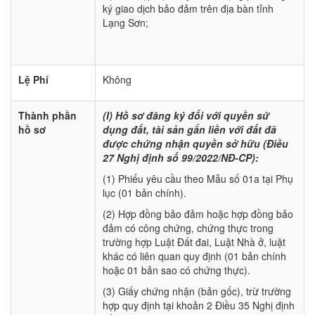
ký giao dịch bảo đảm trên địa bàn tỉnh
Lạng Sơn;
Lệ Phí
Không
Thành phần
(I) Hồ sơ đăng ký đối với quyền sử
hồ sơ
dụng đất, tài sản gắn liền với đất đã
được chứng nhận quyền sở hữu (Điều
27 Nghị định số 99/2022/NĐ-CP):
(1) Phiếu yêu cầu theo Mẫu số 01a tại Phụ
lục (01 bản chính).
(2) Hợp đồng bảo đảm hoặc hợp đồng bảo
đảm có công chứng, chứng thực trong
trường hợp Luật Đất đai, Luật Nhà ở, luật
khác có liên quan quy định (01 bản chính
hoặc 01 bản sao có chứng thực).
(3) Giấy chứng nhận (bản gốc), trừ trường
hợp quy định tại khoản 2 Điều 35 Nghị định