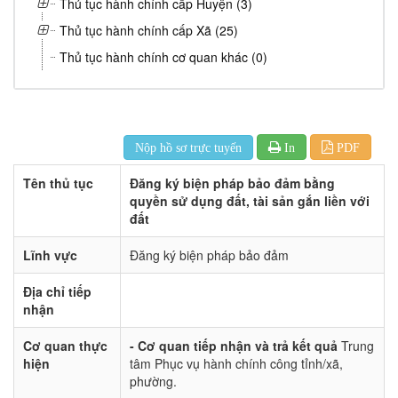
Thủ tục hành chính cấp Huyện (3)
Thủ tục hành chính cấp Xã (25)
Thủ tục hành chính cơ quan khác (0)
Nộp hồ sơ trực tuyến
In
PDF
Tên thủ tục
Đăng ký biện pháp bảo đảm bằng
quyền sử dụng đất, tài sản gắn liền với
đất
Lĩnh vực
Đăng ký biện pháp bảo đảm
Địa chỉ tiếp
nhận
Cơ quan thực
- Cơ quan tiếp nhận và trả kết quả
Trung
hiện
tâm Phục vụ hành chính công tỉnh/xã,
phường.