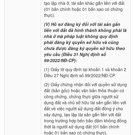
tạo lập nhà ở, tài sản khác gắn liền với đất
(01 bản chính hoặc 01 bản sao có chứng
thực).
(V) Hồ sơ đăng ký đối với tài sản gắn
liền với đất đã hình thành không phải là
nhà ở mà pháp luật không quy định
phải đăng ký quyền sở hữu và cũng
chưa được đăng ký quyền sở hữu theo
yêu cầu (Điều 31 Nghị định số
99/2022/NĐ-CP):
(1) Giấy tờ quy định tại khoản 1 và khoản 2
Điều 27 Nghị định số 99/2022/NĐ-CP.
(2) Giấy chứng nhận đối với quyền sử dụng
đất (bản gốc) hoặc văn bản thỏa thuận có
công chứng, chứng thực giữa người sử
dụng đất và chủ sở hữu tài sản gắn liền với
đất về việc người sử dụng đất đồng ý cho
xây dựng, tạo lập tài sản gắn liền với đất
trong trường hợp bên bảo đảm không đồng
thời là người sử dụng đất (01 bản chính
hoặc 01 bản sao có chứng thực).