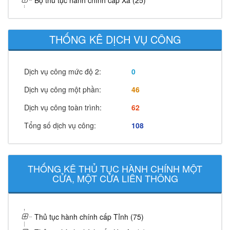
Bộ thủ tục hành chính cấp Xã (25)
THỐNG KÊ DỊCH VỤ CÔNG
Dịch vụ công mức độ 2:
0
Dịch vụ công một phần:
46
Dịch vụ công toàn trình:
62
Tổng số dịch vụ công:
108
THỐNG KÊ THỦ TỤC HÀNH CHÍNH MỘT
CỬA, MỘT CỬA LIÊN THÔNG
Thủ tục hành chính cấp Tỉnh (75)