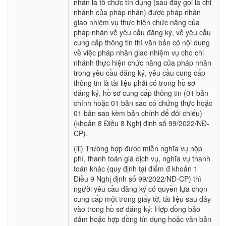
nhân là tổ chức tín dụng (sau đây gọi là chi
nhánh của pháp nhân) được pháp nhân
giao nhiệm vụ thực hiện chức năng của
pháp nhân về yêu cầu đăng ký, về yêu cầu
cung cấp thông tin thì văn bản có nội dung
về việc pháp nhân giao nhiệm vụ cho chi
nhánh thực hiện chức năng của pháp nhân
trong yêu cầu đăng ký, yêu cầu cung cấp
thông tin là tài liệu phải có trong hồ sơ
đăng ký, hồ sơ cung cấp thông tin (01 bản
chính hoặc 01 bản sao có chứng thực hoặc
01 bản sao kèm bản chính để đối chiếu)
(khoản 8 Điều 8 Nghị định số 99/2022/NĐ-
CP).
(iii) Trường hợp được miễn nghĩa vụ nộp
phí, thanh toán giá dịch vụ, nghĩa vụ thanh
toán khác (quy định tại điểm đ khoản 1
Điều 9 Nghị định số 99/2022/NĐ-CP) thì
người yêu cầu đăng ký có quyền lựa chọn
cung cấp một trong giấy tờ, tài liệu sau đây
vào trong hồ sơ đăng ký: Hợp đồng bảo
đảm hoặc hợp đồng tín dụng hoặc văn bản